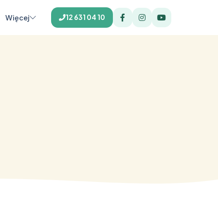
Więcej
12 631 04 10