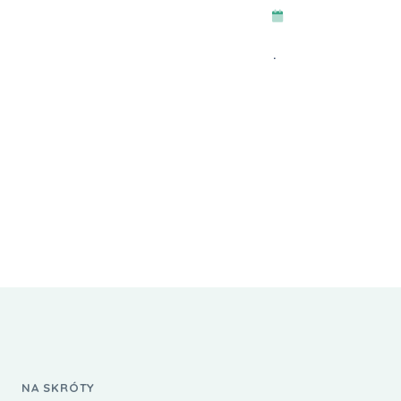
Wydarzen
.
NA SKRÓTY