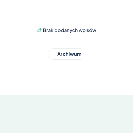
ia
Brak dodanych wpisów
Archiwum