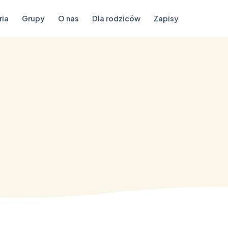
ria
Grupy
O nas
Dla rodziców
Zapisy